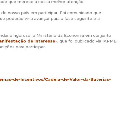
idade que merece a nossa melhor atenção.
e do nosso país em participar. Foi comunicado que
ue poderão vir a avançar para a fase seguinte e a
endário rigoroso, o Ministério da Economia em conjunto
anifestação de Interesse
», que foi publicado via IAPMEI.
ições para participar.
mas-de-Incentivos/Cadeia-de-Valor-da-Baterias-