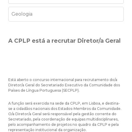
Geologia
A CPLP está a recrutar Diretor/a Geral
Está aberto o concurso internacional para recrutamento do/a
Diretor/a Geral do Secretariado Executivo da Comunidade dos
Países de Língua Portuguesa (SECPLP).
A função será exercida na sede da CPLP, em Lisboa, e destina-
se a cidadãos nacionais dos Estados-Membros da Comunidade.
O/a Diretor/a Geral será responsável pela gestão corrente do
Secretariado, pela coordenação de equipas multidisciplinares,
pelo acompanhamento de projetos no quadro da CPLP e pela
representação institucional da organização.