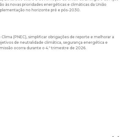
ção às novas prioridades energéticas e climáticas da União
implementação no horizonte pré e pós-2030.
e Clima (PNEC), simplificar obrigações de reporte e melhorar a
tivos de neutralidade climática, segurança energética e
omissão ocorra durante o 4.º trimestre de 2026.