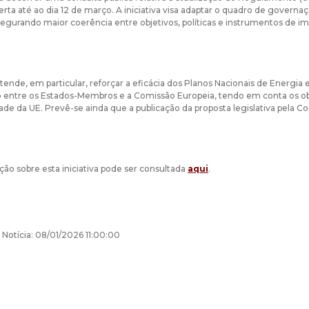
erta até ao dia 12 de março. A iniciativa visa adaptar o quadro de governa
segurando maior coerência entre objetivos, políticas e instrumentos de 
tende, em particular, reforçar a eficácia dos Planos Nacionais de Energia 
entre os Estados-Membros e a Comissão Europeia, tendo em conta os obje
ade da UE. Prevê-se ainda que a publicação da proposta legislativa pela C
ção sobre esta iniciativa pode ser consultada
aqui
.
 Notícia: 08/01/2026 11:00:00