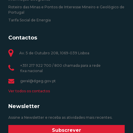
Roteiro das Minas e Pontos de Interesse Mineiro e Geológico de
Portugal
Tarifa Social de Energia
Contactos
Av. 5 de Outubro 208, 1069-039 Lisboa
+351 217 922 700 / 800 chamada para a rede
fixa nacional
geral@dgeg.gov.pt
Ver todos os contactos
Newsletter
Assine a Newsletter e receba as atividades mais recentes.
Subscrever