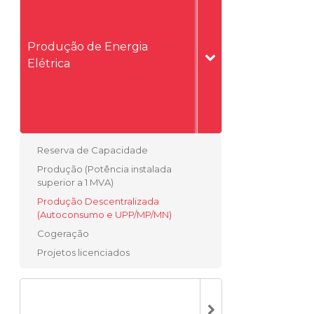
Produção de Energia
Elétrica
Reserva de Capacidade
Produção (Potência instalada
superior a 1 MVA)
Produção Descentralizada
(Autoconsumo e UPP/MP/MN)
Cogeração
Projetos licenciados