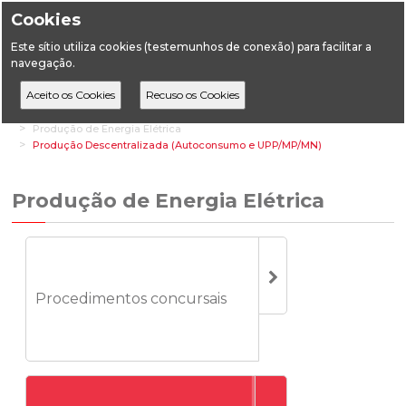
Cookies
Este sítio utiliza cookies (testemunhos de conexão) para facilitar a
navegação.
Home
Áreas Setoriais
Energia
Energia Elétrica
Produção de Energia Elétrica
Produção Descentralizada (Autoconsumo e UPP/MP/MN)
Produção de Energia Elétrica
Procedimentos concursais