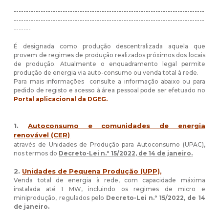
------------------------------------------------------------------------------
------------------------------------------------------------------------------
-------
É designada como produção descentralizada aquela que
provem de regimes de produção realizados próximos dos locais
de produção. Atualmente o enquadramento legal permite
produção de energia via auto-consumo ou venda total à rede.
Para mais informações consulte a informação abaixo ou para
pedido de registo e acesso à área pessoal pode ser efetuado no
Portal aplicacional da DGEG.
1.
Autoconsumo e comunidades de energia
renovável (CER)
através
de Unidades de Produção para Autoconsumo (UPAC),
nos termos do
Decreto-Lei n.º 15/2022, de 14 de janeiro
.
2.
Unidades de Pequena Produção (UPP)
,
Venda total de energia à rede, com capacidade máxima
instalada até 1 MW, incluindo os regimes de micro e
miniprodução, regulados pelo
Decreto-Lei n.º 15/2022, de 14
de janeiro
.