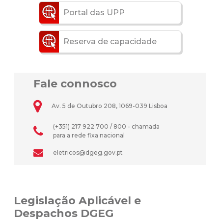
Portal das UPP
Reserva de capacidade
Fale connosco
Av. 5 de Outubro 208, 1069-039 Lisboa
(+351) 217 922 700 / 800 - chamada
para a rede fixa nacional
eletricos@dgeg.gov.pt
Legislação Aplicável e
Despachos DGEG