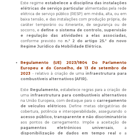
Este regime
estabelece a disciplina das instalações
elétricas de serviço particular
alimentadas pela rede
elétrica de serviço público (RESP) em média, alta, ou em
baixa tensão, e das instalações com produção própria, de
caráter temporário ou itinerante, de segurança ou de
socorro, e
define o sistema de controlo, supervisão
e regulação das atividades a elas associadas,
conforme previsto no
n.º 2 do artigo 25.º do
novo
Regime Jurídico da Mobilidade Elétrica.
Regulamento (UE) 2023/1804 Do Parlamento
Europeu e do Conselho,
de 13 de setembro de
2023
- relativo à criação de uma
infraestrutura para
combustíveis alternativos (AFIR).
Este
Regulamento
, estabelece regras para a criação de
uma
infraestrutura para combustíveis alternativos
na União Europeia, com destaque para o
carregamento
de veículos elétricos
. Define metas obrigatórias de
cobertura, potência e interoperabilidade, assegurando o
acesso público, transparente e não discriminatório
aos pontos de carregamento. Impõe a aceitação de
pagamentos eletrónicos universais
, a
disponibilização de dados em tempo real
e a