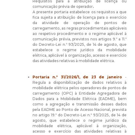
Requisitos para a atribuição de licença ou
comunicação prévia de operador
.
A presente portaria estabelece os requisitos a que
fica sujeita a atribuição de licença para o exercício
da atividade de operação de pontos de
carregamento, as regras procedimentais aplicáveis
ao respetivo procedimento e o regime aplicável à
comunicação prévia, previstos nos artigos 9.º a 11.º
do Decreto-Lei n.º 93/2025, de 14 de agosto, que
estabelece o regime jurídico da mobilidade
elétrica, aplicável à organização, acesso e exercício
das atividades relativas à mobilidade elétrica.
Portaria n.º 31/2026/1, de 23 de janeiro
-
Regula a disponibilização de dados relativos à
mobilidade elétrica pelos operadores de pontos de
carregamento (OPC) à Entidade Agregadora de
Dados para a Mobilidade Elétrica (EADME), bem
como a agregação e transmissão desses dados
pela EADME ao Ponto de Acesso Nacional, prevista
no artigo 19.º do
Decreto-Lei n.º 93/2025
, de 14 de
agosto, que estabelece o regime jurídico da
mobilidade elétrica, aplicável à organização,
acesso e exercício das atividades relativas à