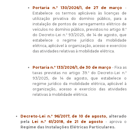
Portaria n.º 130/2026/1, de 27 de março
-
Estabelece os termos aplicáveis às licenças de
utilização privativa do domínio público, para a
instalação de pontos de carregamento elétrico de
veículos no domínio público, previstos no artigo 8.º
do
Decreto-Lei n.º 93/2025
, de 14 de agosto, que
estabelece o regime jurídico da mobilidade
elétrica, aplicável à organização, acesso e exercício
das atividades relativas à mobilidade elétrica.
Portaria n.º 133/2026/1, de 30 de março
- Fixa as
taxas previstas no artigo 39.º do
Decreto-Lei n.º
93/2025
, de 14 de agosto, que estabelece o
regime jurídico da mobilidade elétrica, aplicável à
organização, acesso e exercício das atividades
relativas à mobilidade elétrica.
Decreto-Lei n.º 96/2017, de 10 de agosto,
alterado
pela
Lei n.º 61/2018, de 21 de agosto
- aprova o
Regime das Instalações Elétricas Particulares.