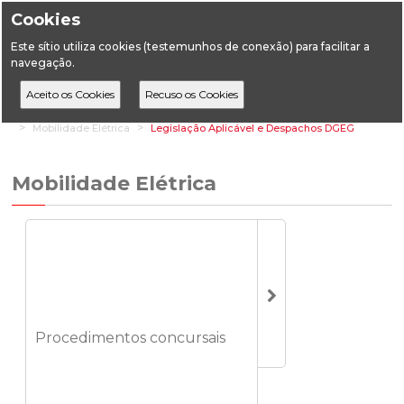
Cookies
Este sítio utiliza cookies (testemunhos de conexão) para facilitar a
navegação.
Home
Áreas Setoriais
Energia
Energia Elétrica
Mobilidade Elétrica
Legislação Aplicável e Despachos DGEG
Mobilidade Elétrica
Procedimentos concursais