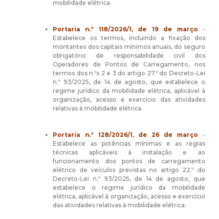
mobilidade elétrica.
Portaria n.º 118/2026/1, de 19 de março
-
Estabelece os termos, incluindo a fixação dos
montantes dos capitais mínimos anuais, do seguro
obrigatório de responsabilidade civil dos
Operadores de Pontos de Carregamento, nos
termos dos n.ºs 2 e 3 do artigo 27.º do
Decreto-Lei
n.º 93/2025
, de 14 de agosto, que estabelece o
regime jurídico da mobilidade elétrica, aplicável à
organização, acesso e exercício das atividades
relativas à mobilidade elétrica.
Portaria n.º 128/2026/1, de 26 de março
-
Estabelece as potências mínimas e as regras
técnicas aplicáveis à instalação e ao
funcionamento dos pontos de carregamento
elétrico de veículos previstas no artigo 22.º do
Decreto-Lei n.º 93/2025
, de 14 de agosto, que
estabelece o regime jurídico da mobilidade
elétrica, aplicável à organização, acesso e exercício
das atividades relativas à mobilidade elétrica.