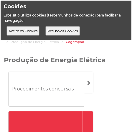
Cookies
Este sítio utiliza cookies (testemunhos de conexão) para facilitar a
navegação.
Home
Áreas Setoriais
Energia
Energia Elétrica
Produção de Energia Elétrica
Cogeração
Produção de Energia Elétrica
Procedimentos concursais