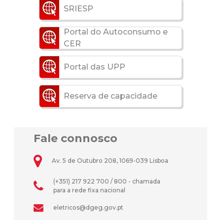
SRIESP
Portal do Autoconsumo e
CER
Portal das UPP
Reserva de capacidade
Fale connosco
Av. 5 de Outubro 208, 1069-039 Lisboa
(+351) 217 922 700 / 800 - chamada
para a rede fixa nacional
eletricos@dgeg.gov.pt