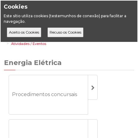
Cookies
Este sítio utiliza cookies (testemunhos de conexão) para facilitar a
navegação.
Home
Áreas Setoriais
Energia
Energia Elétrica
Atividades / Eventos
Energia Elétrica
Procedimentos concursais