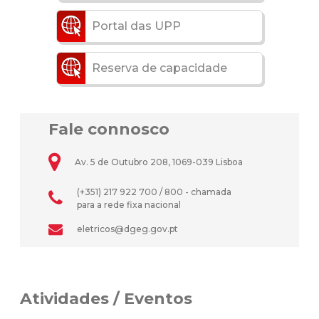
Portal das UPP
Reserva de capacidade
Fale connosco
Av. 5 de Outubro 208, 1069-039 Lisboa
(+351) 217 922 700 / 800 - chamada
para a rede fixa nacional
eletricos@dgeg.gov.pt
Atividades / Eventos