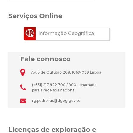
Serviços Online
Informação Geográfica
Fale connosco
Av. 5 de Outubro 208, 1069-039 Lisboa
(+351) 217 922 700 / 800 - chamada
para a rede fixa nacional
rg.pedreiras@dgeg.gov.pt
Licenças de exploração e