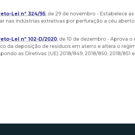
eto-Lei nº 324/95
, de 29 de novembro - Estabelece a
car nas indústrias extrativas por perfuração a céu abert
eto-Lei nº 102-D/2020
, de 10 de dezembro - Aprova o 
dico da deposição de resíduos em aterro e altera o regi
spondo as Diretivas (UE) 2018/849, 2018/850, 2018/851 