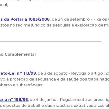
onal;
s da Portaria 1083/2008
,
de 24 de setembro - Fixa os 
istos no regime jurídico da pesquisa e exploração de ma
_____________________________________________________
ção Complementar
eto-Lei n.º 113/99
, de 3 de agosto - Revoga o artigo 12
tivo à proteção da segurança e da saúde dos trabalhador
aberto e subterrâneas;
aria nº 198/96
,
de 4 de junho - Regulamenta as prescri
is e postos de trabalho das indústrias extrativas a céu 