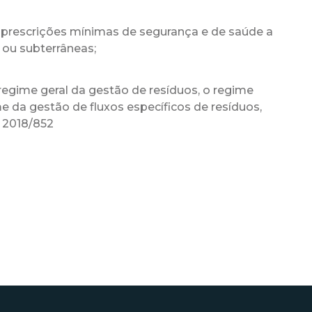
s prescrições mínimas de segurança e de saúde a
o ou subterrâneas;
regime geral da gestão de resíduos, o regime
me da gestão de fluxos específicos de resíduos,
e 2018/852