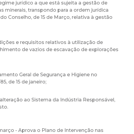
egime jurídico a que está sujeita a gestão de
s minerais, transpondo para a ordem jurídica
 do Conselho, de 15 de Março, relativa à gestão
ições e requisitos relativos à utilização de
nchimento de vazios de escavação de explorações
amento Geral de Segurança e Higiene no
5, de 15 de janeiro;
 alteração ao Sistema da Indústria Responsável,
sto.
março - Aprova o Plano de Intervenção nas