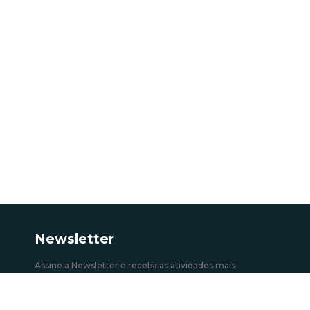
Newsletter
Assine a Newsletter e receba as atividades mais
recentes.
Subscrever