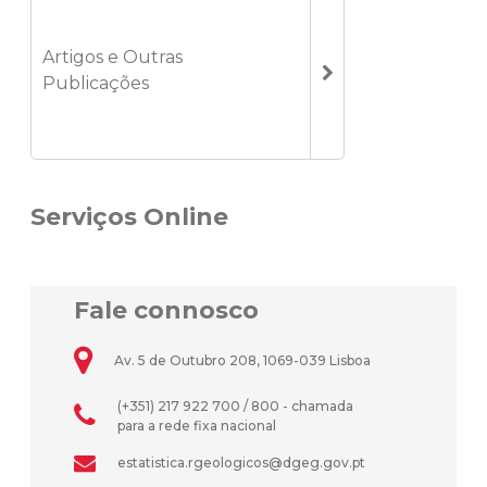
Artigos e Outras
Publicações
Serviços Online
Fale connosco
Av. 5 de Outubro 208, 1069-039 Lisboa
(+351) 217 922 700 / 800 - chamada
para a rede fixa nacional
estatistica.rgeologicos@dgeg.gov.pt