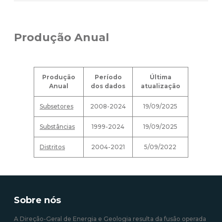
Produção Anual
Produção
Período
Última
Anual
dos dados
atualização
Subsetores
2008-2024
19/09/2025
Substâncias
1999-2024
19/09/2025
Distritos
2004-2021
5/09/2022
Sobre nós
A Direção-Geral de Energia e Geologia resulta da fusão operada