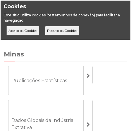
Cookies
Este sítio utiliza cookies (testemunhos de conexão) para facilitar a
navegação.
Home
Estatística
Geologia
Minas
Produção Anual
Minas
Publicações Estatísticas
Dados Globais da Indústria
Extrativa