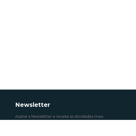
Newsletter
Assine a Newsletter e receba as atividades mais
recentes.
Subscrever