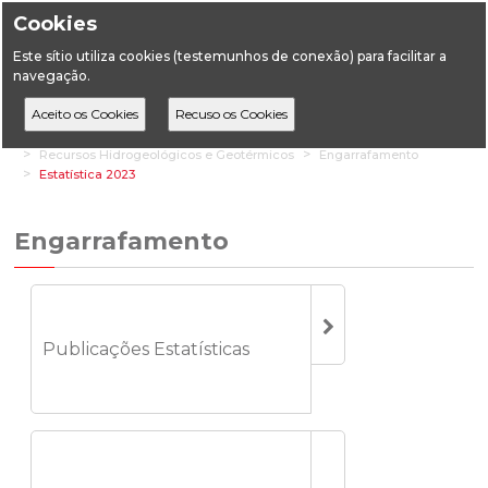
Cookies
Este sítio utiliza cookies (testemunhos de conexão) para facilitar a
navegação.
Home
Estatística
Geologia
Recursos Hidrogeológicos e Geotérmicos
Engarrafamento
Estatística 2023
Engarrafamento
Publicações Estatísticas