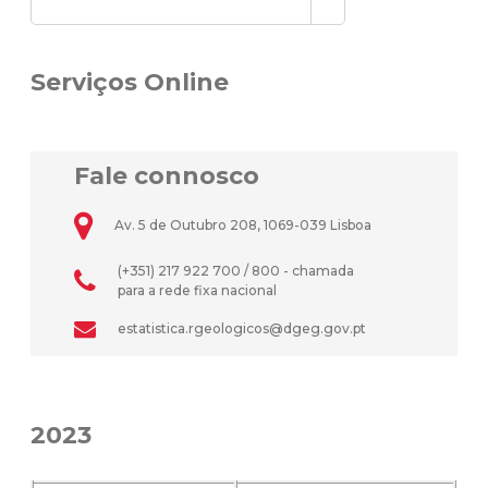
Serviços Online
Fale connosco
Av. 5 de Outubro 208, 1069-039 Lisboa
(+351) 217 922 700 / 800 - chamada
para a rede fixa nacional
estatistica.rgeologicos@dgeg.gov.pt
2023