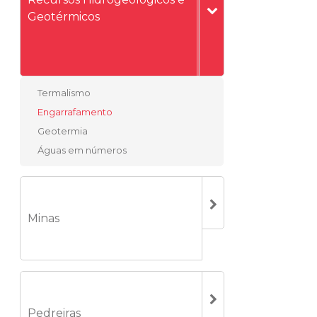
Geotérmicos
Termalismo
Engarrafamento
Geotermia
Águas em números
Minas
Pedreiras