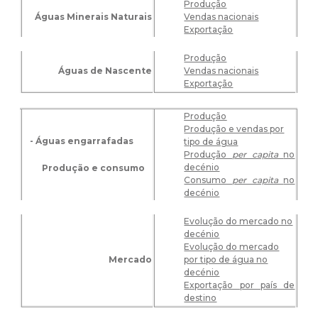
Produção
Águas Minerais Naturais
Vendas nacionais
Exportação
Produção
Águas de Nascente
Vendas nacionais
Exportação
Produção
Produção e vendas por
- Águas engarrafadas
tipo de água
Produção
per capita
no
decénio
Produção e consumo
Consumo
per capita
no
decénio
Evolução do mercado no
decénio
Evolução do mercado
Mercado
por tipo de água no
decénio
Exportação por país de
destino