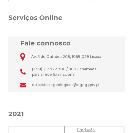
Serviços Online
Fale connosco
Av. 5 de Outubro 208, 1069-039 Lisboa
(+351) 217 922 700 / 800 - chamada
para a rede fixa nacional
estatistica.rgeologicos@dgeg.gov.pt
2021
Produção