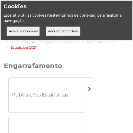
Cookies
Este sítio utiliza cookies (testemunhos de conexão) para facilitar a
navegação.
Home
Estatística
Geologia
Recursos Hidrogeológicos e Geotérmicos
Engarrafamento
Estatística 2021
Engarrafamento
Publicações Estatísticas