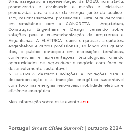
Silva, assegurou a representação da DGEG, num
stand
,
promovendo e divulgando a missão e iniciativas
promovidas para o setor da energia, junto do público-
alvo, maioritariamente profissionais. Esta feira decorreu
em simultâneo com a CONCRETA - Arquitetura,
Construção, Engenharia e Design, versando sobre
soluções para a «Descarbonização da Arquitetura e
Engenharia». A ELÉTRICA reuniu empresas, arquitetos,
engenheiros e outros profissionais, ao longo dos quatro
dias, o público participou em exposições temáticas,
conferências e apresentações tecnológicas, criando
oportunidades de
networking
e negócio com foco no
desenvolvimento sustentável.
A ELÉTRICA destacou soluções e inovações para a
descarbonização e a transição energética sustentável
com foco nas energias renováveis, mobilidade elétrica e
eficiência energética.
Mais informação sobre este evento
aqui
Portugal
Smart Cities Summit
| outubro 2024