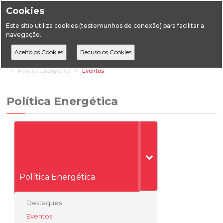
Cookies
Este sítio utiliza cookies (testemunhos de conexão) para facilitar a
navegação.
Home
Áreas Transversais
Relações Institucionais e de Mercado
Política Energética
Eventos
Política Energética
Política Energética
Destaques
Eventos