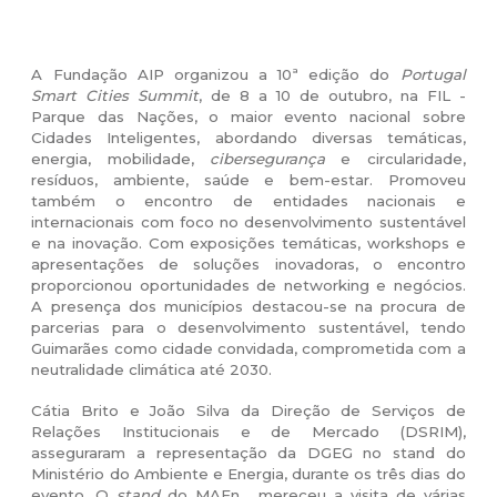
A Fundação AIP organizou a 10ª edição do
Portugal
Smart Cities Summit
, de 8 a 10 de outubro, na FIL -
Parque das Nações, o maior evento nacional sobre
Cidades Inteligentes, abordando diversas temáticas,
energia, mobilidade,
cibersegurança
e circularidade,
resíduos, ambiente, saúde e bem-estar. Promoveu
também o encontro de entidades nacionais e
internacionais com foco no desenvolvimento sustentável
e na inovação. Com exposições temáticas, workshops e
apresentações de soluções inovadoras, o encontro
proporcionou oportunidades de networking e negócios.
A presença dos municípios destacou-se na procura de
parcerias para o desenvolvimento sustentável, tendo
Guimarães como cidade convidada, comprometida com a
neutralidade climática até 2030.
Cátia Brito e João Silva da Direção de Serviços de
Relações Institucionais e de Mercado (DSRIM),
asseguraram a representação da DGEG no stand do
Ministério do Ambiente e Energia, durante os três dias do
evento. O
stand
do MAEn, mereceu a visita de várias