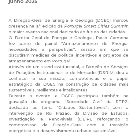
junho 2025
A Direção-Geral de Energia e Geologia (DGEG) marcou
presença na 11.ª edição da
Portugal Smart Cities Summit
,
o maior evento nacional dedicado ao futuro das cidades.
O Diretor-Geral de Energia e Geologia, Paulo Carmona
fez parte do painel “Armazenamento de Energia:
necessidades e perspetivas”, sessão em que se
discutiram medidas de política, incentivos e projetos de
armazenamento em Portugal.
Através de um stand institucional, a Direção de Serviços
de Relações Institucionais e de Mercado (DSRIM) deu a
conhecer a sua missão, competências e o papel
estratégico da DGEG na construção de cidades mais
sustentáveis, resilientes e inteligentes.
Durante o evento, a DGEG participou também na
gravação do programa “Sociedade Civil” da RTP2,
dedicado ao tema “Cidades Sustentáveis”, com a
intervenção de Rui Frazão, da Divisão de Estudos,
Investigação e Renováveis (DEIR), reforçando o
compromisso da Direção-Geral com a transição
energética e o desenvolvimento urbano sustentável.