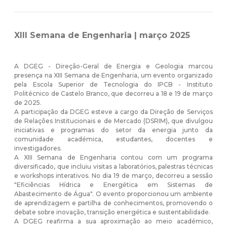
XIII Semana de Engenharia | março 2025
A DGEG - Direção-Geral de Energia e Geologia marcou
presença na XIII Semana de Engenharia, um evento organizado
pela Escola Superior de Tecnologia do IPCB - Instituto
Politécnico de Castelo Branco, que decorreu a 18 e 19 de março
de 2025.
A participação da DGEG esteve a cargo da Direção de Serviços
de Relações Institucionais e de Mercado (DSRIM), que divulgou
iniciativas e programas do setor da energia junto da
comunidade académica, estudantes, docentes e
investigadores.
A XIII Semana de Engenharia contou com um programa
diversificado, que incluiu visitas a laboratórios, palestras técnicas
e workshops interativos. No dia 19 de março, decorreu a sessão
"Eficiências Hídrica e Energética em Sistemas de
Abastecimento de Água". O evento proporcionou um ambiente
de aprendizagem e partilha de conhecimentos, promovendo o
debate sobre inovação, transição energética e sustentabilidade.
A DGEG reafirma a sua aproximação ao meio académico,