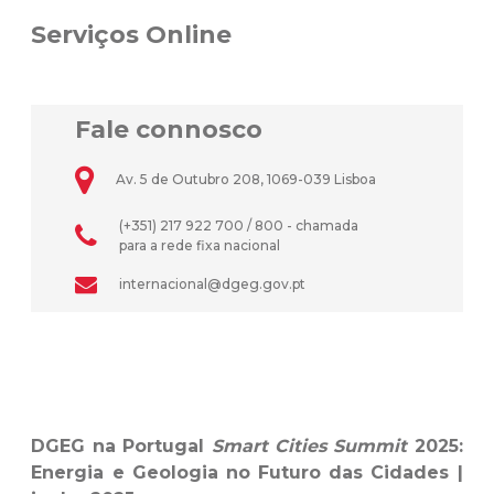
Serviços Online
Fale connosco
Av. 5 de Outubro 208, 1069-039 Lisboa
(+351) 217 922 700 / 800 - chamada
para a rede fixa nacional
internacional@dgeg.gov.pt
DGEG na Portugal
Smart Cities Summit
2025:
Energia e Geologia no Futuro das Cidades |