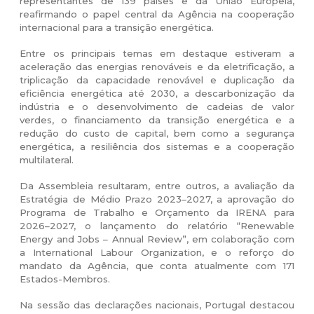
representantes de 139 países e da União Europeia,
reafirmando o papel central da Agência na cooperação
internacional para a transição energética.
Entre os principais temas em destaque estiveram a
aceleração das energias renováveis e da eletrificação, a
triplicação da capacidade renovável e duplicação da
eficiência energética até 2030, a descarbonização da
indústria e o desenvolvimento de cadeias de valor
verdes, o financiamento da transição energética e a
redução do custo de capital, bem como a segurança
energética, a resiliência dos sistemas e a cooperação
multilateral.
Da Assembleia resultaram, entre outros, a avaliação da
Estratégia de Médio Prazo 2023–2027, a aprovação do
Programa de Trabalho e Orçamento da IRENA para
2026–2027, o lançamento do relatório “Renewable
Energy and Jobs – Annual Review”, em colaboração com
a International Labour Organization, e o reforço do
mandato da Agência, que conta atualmente com 171
Estados-Membros.
Na sessão das declarações nacionais, Portugal destacou