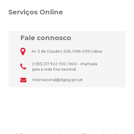
Serviços Online
Fale connosco
Av. 5 de Outubro 208, 1069-039 Lisboa
(+351) 217 922 700 / 800 - chamada
para a rede fixa nacional
internacional@dgeg.gov.pt