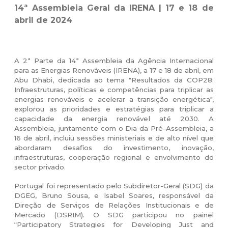
14ª Assembleia Geral da IRENA | 17 e 18 de
abril de 2024
A 2ª Parte da 14ª Assembleia da Agência Internacional
para as Energias Renováveis (IRENA), a 17 e 18 de abril, em
Abu Dhabi, dedicada ao tema "Resultados da COP28:
Infraestruturas, políticas e competências para triplicar as
energias renováveis e acelerar a transição energética",
explorou as prioridades e estratégias para triplicar a
capacidade da energia renovável até 2030.
A
Assembleia, juntamente com o Dia da Pré-Assembleia, a
16 de abril, incluiu sessões ministeriais e de alto nível que
abordaram desafios do investimento, inovação,
infraestruturas, cooperação regional e envolvimento do
sector privado.
Portugal foi representado pelo Subdiretor-Geral (SDG) da
DGEG, Bruno Sousa, e Isabel Soares, responsável da
Direção de Serviços de Relações Institucionais e de
Mercado (DSRIM). O SDG participou no painel
“Participatory Strategies for Developing Just and