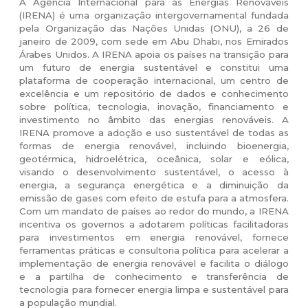
A Agência Internacional para as Energias Renováveis
(IRENA) é uma organização intergovernamental fundada
pela Organização das Nações Unidas (ONU), a 26 de
janeiro de 2009, com sede em Abu Dhabi, nos Emirados
Árabes Unidos. A IRENA apoia os países na transição para
um futuro de energia sustentável e constitui uma
plataforma de cooperação internacional, um centro de
excelência e um repositório de dados e conhecimento
sobre política, tecnologia, inovação, financiamento e
investimento no âmbito das energias renováveis. A
IRENA promove a adoção e uso sustentável de todas as
formas de energia renovável, incluindo bioenergia,
geotérmica, hidroelétrica, oceânica, solar e eólica,
visando o desenvolvimento sustentável, o acesso à
energia, a segurança energética e a diminuição da
emissão de gases com efeito de estufa para a atmosfera.
Com um mandato de países ao redor do mundo, a IRENA
incentiva os governos a adotarem políticas facilitadoras
para investimentos em energia renovável, fornece
ferramentas práticas e consultoria política para acelerar a
implementação de energia renovável e facilita o diálogo
e a partilha de conhecimento e transferência de
tecnologia para fornecer energia limpa e sustentável para
a população mundial.