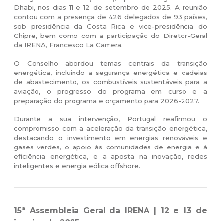
Dhabi, nos dias 11 e 12 de setembro de 2025.
A reunião
contou com a presença de 426 delegados de 93 países,
sob presidência da Costa Rica e vice-presidência do
Chipre, bem como com a participação do Diretor-Geral
da IRENA, Francesco La Camera.
O Conselho abordou temas centrais da transição
energética, incluindo a segurança energética e cadeias
de abastecimento, os combustíveis sustentáveis para a
aviaç
ão, o progresso do programa em curso e a
preparação do programa e orçamento para 2026-2027.
Durante a sua intervenção, Portugal reafirmou o
compromisso com a aceleração da transição energética,
destacando o investimento em energias renováveis e
gases verdes, o apoio às comunidades de energia e à
eficiência energética, e a aposta na inovação, redes
inteligentes e energia eólica offshore.
15ª Assembleia Geral da IRENA | 12 e 13 de