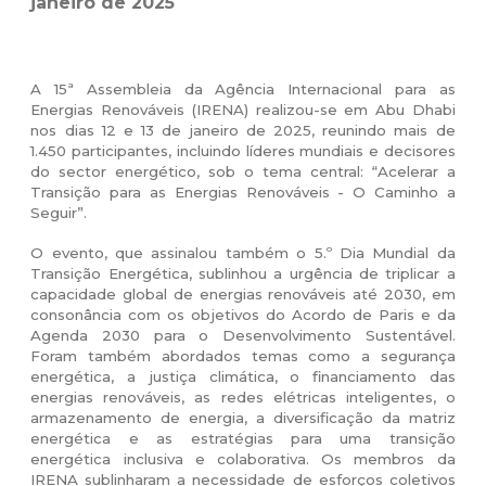
janeiro de 2025
A 15ª Assembleia da Agência Internacional para as
Energias Renováveis (IRENA) realizou-se em Abu Dhabi
nos dias 12 e 13 de janeiro de 2025, reunindo mais de
1.450 participantes, incluindo líderes mundiais e decisores
do sector energético, sob o tema central: “Acelerar a
Transição para as Energias Renováveis - O Caminho a
Seguir”.
O evento, que assinalou também o 5.º Dia Mundial da
Transição Energética, sublinhou a urgência de triplicar a
capacidade global de energias renováveis até 2030, em
consonância com os objetivos do Acordo de Paris e da
Agenda 2030 para o Desenvolvimento Sustentável.
Foram também abordados temas como a segurança
energética, a justiça climática, o financiamento das
energias renováveis, as redes elétricas inteligentes, o
armazenamento de energia, a diversificação da matriz
energética e as estratégias para uma transição
energética inclusiva e colaborativa.
Os membros da
IRENA sublinharam a necessidade de esforços coletivos