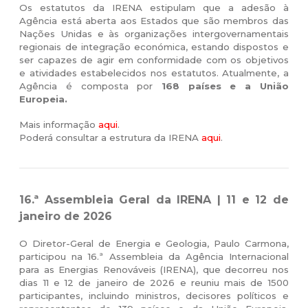
Os estatutos da IRENA estipulam que a adesão à
Agência está aberta aos Estados que são membros das
Nações Unidas e às organizações intergovernamentais
regionais de integração económica, estando dispostos e
ser capazes de agir em conformidade com os objetivos
e atividades estabelecidos nos estatutos. Atualmente, a
Agência é composta por
168 países e a União
Europeia.
Mais informação
aqui
.
Poderá consultar a estrutura da IRENA
aqui
.
16.ª Assembleia Geral da IRENA | 11 e 12 de
janeiro de 2026
O Diretor-Geral de Energia e Geologia, Paulo Carmona,
participou na 16.ª Assembleia da Agência Internacional
para as Energias Renováveis (IRENA), que decorreu nos
dias 11 e 12 de janeiro de 2026 e reuniu mais de 1500
participantes, incluindo ministros, decisores políticos e