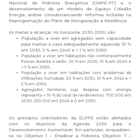
Nacional da Pobreza Energética (ONPE-PT) e o
desenvolvimento de um Modelo de Espaço Cidadão
Energia, ambas consubstanciando reformas incluídas na
Reprogramação do Plano de Recuperação e Resiliência.
As metas a alcançar, no horizonte 2030-2050, são:
População a viver em agregados sem capacidade
para manter a casa adequadamente
aquecida: 10 %
em 2030, 5 % em 2040 e < 1 % em 2050;
População a viver em habitações não confortavelmente
frescas durante o verão: 20 % em 2030, 10 % em 2040 e
< 5 % em 2050;
População a viver em habitações com problemas de
infiltrações, humidade: 20 % em 2030, 10 % em 2040 e <
5 % em 2050;
Agregados familiares cuja despesa com energia
representa + 10 % do total de rendimentos: 700 000 em
2030, 250 000 em 2040 e 0 em 2050.
Os princípios orientadores da ELPPE estão alinhados
com os objetivos da Agenda 2030 para o
Desenvolvimento Sustentável. Em particular, enquadram-
se no Objetivo 1 – Erradicar a Pobreza, Objetivo 7 –