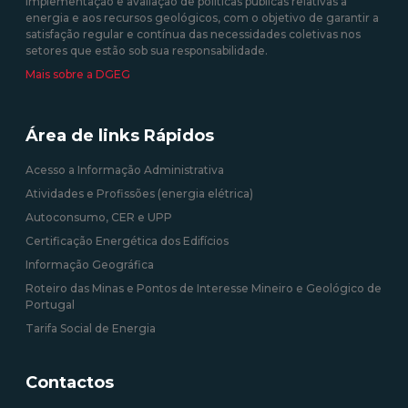
implementação e avaliação de políticas públicas relativas à
energia e aos recursos geológicos, com o objetivo de garantir a
satisfação regular e contínua das necessidades coletivas nos
setores que estão sob sua responsabilidade.
Mais sobre a DGEG
Área de links Rápidos
Acesso a Informação Administrativa
Atividades e Profissões (energia elétrica)
Autoconsumo, CER e UPP
Certificação Energética dos Edifícios
Informação Geográfica
Roteiro das Minas e Pontos de Interesse Mineiro e Geológico de
Portugal
Tarifa Social de Energia
Contactos