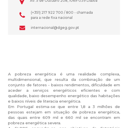
Av. 5 de Outubro 208, 1069-039 Lisboa
(+351) 217 922 700 / 800 - chamada
para a rede fixa nacional
internacional@dgeg.gov.pt
A pobreza energética é uma realidade complexa,
multidimensional, que resulta da combinação de um
conjunto de fatores - baixos rendimentos, dificuldade em
aceder a serviços energéticos eficientes e com
qualidade, baixo desempenho energético das habitações
e baixos níveis de literacia energética.
Em Portugal estima-se que entre 1,8 a 3 milhões de
pessoas estejam em situação de pobreza energética,
das quais entre 609 mil e 660 mil se encontram em
pobreza energética severa.