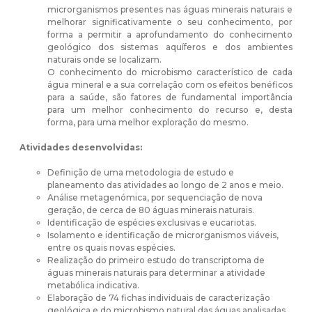
microrganismos presentes nas águas minerais naturais e
melhorar significativamente o seu conhecimento, por
forma a permitir a aprofundamento do conhecimento
geológico dos sistemas aquíferos e dos ambientes
naturais onde se localizam.
O conhecimento do microbismo característico de cada
água mineral e a sua correlação com os efeitos benéficos
para a saúde, são fatores de fundamental importância
para um melhor conhecimento do recurso e, desta
forma, para uma melhor exploração do mesmo.
Atividades desenvolvidas:
Definição de uma metodologia de estudo e
planeamento das atividades ao longo de 2 anos e meio.
Análise metagenómica, por sequenciação de nova
geração, de cerca de 80 águas minerais naturais.
Identificação de espécies exclusivas e eucariotas.
Isolamento e identificação de microrganismos viáveis,
entre os quais novas espécies.
Realização do primeiro estudo do transcriptoma de
águas minerais naturais para determinar a atividade
metabólica indicativa.
Elaboração de 74 fichas individuais de caracterização
geológica e do microbismo natural das águas analisadas.