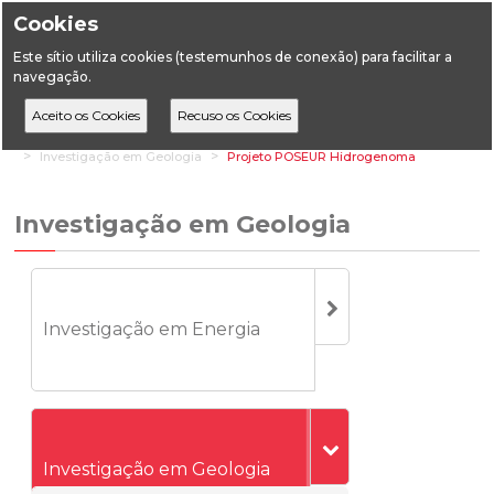
Cookies
Este sítio utiliza cookies (testemunhos de conexão) para facilitar a
navegação.
Home
Áreas Transversais
Investigação e Inovação
Investigação em Geologia
Projeto POSEUR Hidrogenoma
Investigação em Geologia
Investigação em Energia
Investigação em Geologia