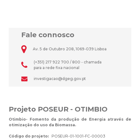
Fale connosco
Av. 5 de Outubro 208, 1069-039 Lisboa
(+351) 217 922 700 / 800 - chamada
para a rede fixa nacional
investigacao@dgeg.gov.pt
Projeto POSEUR - OTIMBIO
Otimbio- Fomento da produção de Energia através de
otimização do uso da Biomassa.
Código do projeto:
POSEUR-01-1001-FC-00003