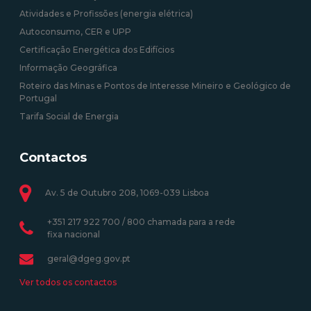
Atividades e Profissões (energia elétrica)
Autoconsumo, CER e UPP
Certificação Energética dos Edifícios
Informação Geográfica
Roteiro das Minas e Pontos de Interesse Mineiro e Geológico de
Portugal
Tarifa Social de Energia
Contactos
Av. 5 de Outubro 208, 1069-039 Lisboa
+351 217 922 700 / 800 chamada para a rede
fixa nacional
geral@dgeg.gov.pt
Ver todos os contactos