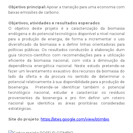
Objetivo principal:
Apoiar a transição para uma economia com
baixas emissões de carbono.
Objetivos, atividades e resultados esperados
O objetivo deste projeto é a caracterização da biomassa
endógena e do potencial tecnológico disponível a nível nacional
para a produção de energia, de forma a incrementar o uso
diversificado da biomassa e a definir linhas orientadoras para
políticas públicas. Os resultados conduzirão à elaboração dum
guia técnico-científico com recomendações para a utilização
eficiente da biomassa nacional, com vista à diminuição da
dependência energética nacional. Neste estudo pretende-se
fazer um levantamento exaustivo dos recursos da biomassa do
lado da oferta e da procura no sentido de determinar o
potencial relativamente à sua disponibilidade para a produção de
bioenergia. Pretende-se identificar também o potencial
tecnológico nacional, estudar e caracterizar os resíduos
provenientes da bioenergia e pro fim definir um roteiro
nacional que identifica as áreas prioritárias consideradas
estratégicas.
Site do projeto
:
https://sites.google.com/view/otimbio