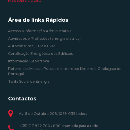
Mais sobre a DGEG
Área de links Rápidos
Acesso a Informação Administrativa
Atividades e Profissões (energia elétrica)
Autoconsumo, CER e UPP
Certificação Energética dos Edifícios
Informação Geográfica
Roteiro das Minas e Pontos de Interesse Mineiro e Geológico de
Portugal
Tarifa Social de Energia
Contactos
Av. 5 de Outubro 208, 1069-039 Lisboa
+351 217 922 700 / 800 chamada para a rede