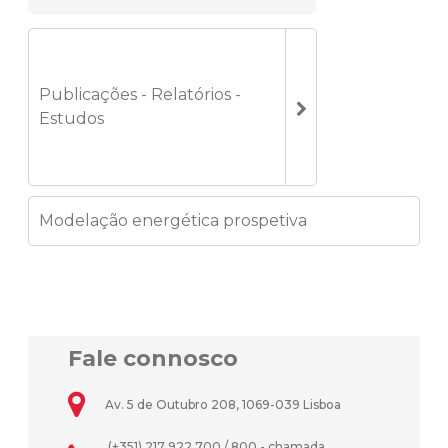
Publicações - Relatórios -
Estudos
Modelação energética prospetiva
Fale connosco
Av. 5 de Outubro 208, 1069-039 Lisboa
(+351) 217 922 700 / 800 - chamada