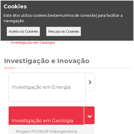
Cookies
Este sítio utiliza cookies (testemunhos de conexão) para facilitar a
navegação.
Home
Áreas Transversais
Investigação e Inovação
Investigação em Geologia
Investigação e Inovação
Investigação em Energia
Investigação em Geologia
Projeto POSEUR Hidrogenoma