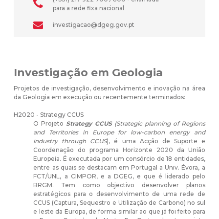
para a rede fixa nacional
investigacao@dgeg.gov.pt
Investigação em Geologia
Projetos de investigação, desenvolvimento e inovação na área
da Geologia em execução ou recentemente terminados:
H2020 - Strategy CCUS
O Projeto
Strategy CCUS
(Strategic planning of Regions
and Territories in Europe for low-carbon energy and
industry through CCUS
), é uma Acção de Suporte e
Coordenação do programa Horizonte 2020 da União
Europeia. É executada por um consórcio de 18 entidades,
entre as quais se destacam em Portugal a Univ. Évora, a
FCT/UNL, a CIMPOR, e a DGEG, e que é liderado pelo
BRGM. Tem como objectivo desenvolver planos
estratégicos para o desenvolvimento de uma rede de
CCUS (Captura, Sequestro e Utilização de Carbono) no sul
e leste da Europa, de forma similar ao que já foi feito para