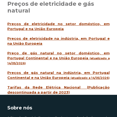
Preços de eletricidade e gás
natural
Preços de eletricidade no setor doméstico, em
Portugal e na União Europeia
Preços de eletricidade na indústria, em Portugal e
na União Europeia
Preço de gás natural no setor doméstico, em
Portugal Continental e na União Europeia
(atualizado a
14/05/2026)
Preços de gás natural na indústria, em Portugal
Continental e na União Europeia
(atualizado a 14/05/2026)
Tarifas da Rede Elétrica Nacional
(Publicação
descontinuada a partir de 2023)
Sobre nós