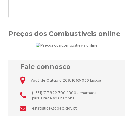
Preços dos Combustíveis online
Fale connosco
Av. 5 de Outubro 208, 1069-039 Lisboa
(+351) 217 922 700 / 800 - chamada
para a rede fixa nacional
estatistica@dgeg.gov.pt