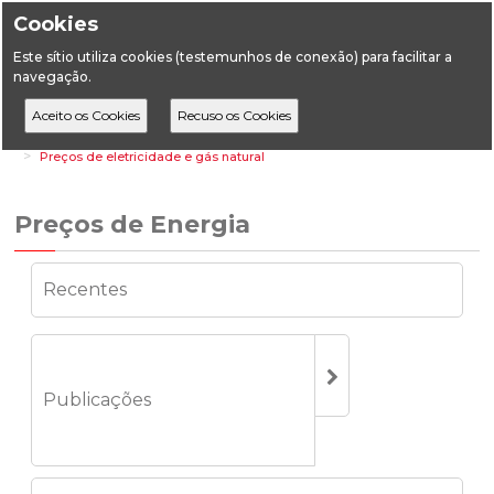
Cookies
Este sítio utiliza cookies (testemunhos de conexão) para facilitar a
navegação.
Home
Estatística
Energia
Preços de Energia
Preços de eletricidade e gás natural
Preços de Energia
Recentes
Publicações