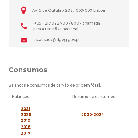
Av. 5 de Outubro 208, 1069-039 Lisboa
(+351) 217 922 700 / 800 - chamada
para a rede fixa nacional
estatistica@dgeg.gov.pt
Consumos
Balanços e consumos de carvão de origem fóssil.
Balanços
Resumo de consumos
2021
2020
2000-2024
2019
2018
2017