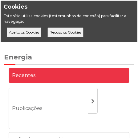
Cookies
Este sítio utiliza cookies (testemunhos de conexão) para facilitar a
navegação.
Home
Estatística
Energia
Recentes
Energia
Recentes
Publicações