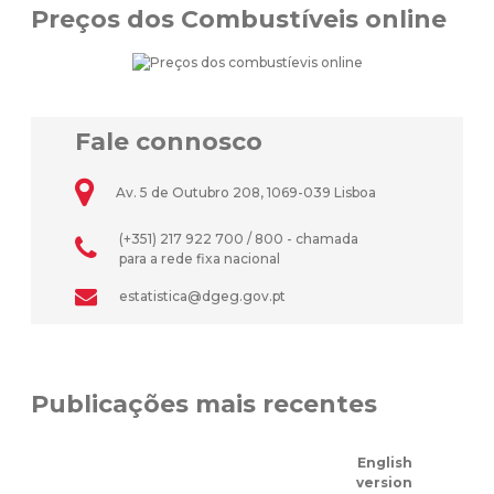
Preços dos Combustíveis online
Fale connosco
Av. 5 de Outubro 208, 1069-039 Lisboa
(+351) 217 922 700 / 800 - chamada
para a rede fixa nacional
estatistica@dgeg.gov.pt
Publicações mais recentes
English
version