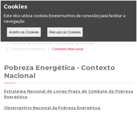
Cookies
Este sítio utiliza cookies (testemunhos de conexão) para facilitar a
navegação.
Home
Áreas Transversais
Políticas de proteção ao consumidor de energia
Pobreza Energética
Contexto Nacional
Pobreza Energética - Contexto
Nacional
Estratégia Nacional de Longo Prazo de Combate da Pobreza
Energética
Observatório Nacional da Pobreza Energética