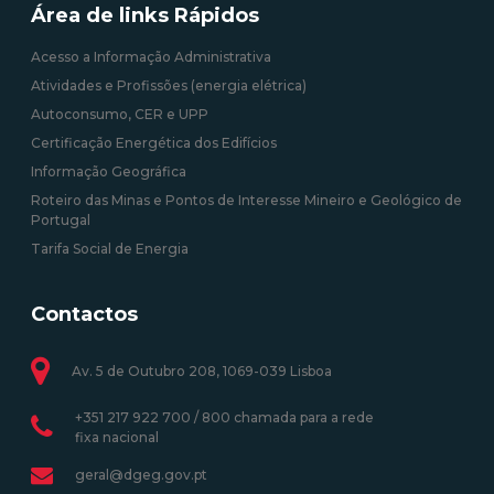
Área de links Rápidos
Acesso a Informação Administrativa
Atividades e Profissões (energia elétrica)
Autoconsumo, CER e UPP
Certificação Energética dos Edifícios
Informação Geográfica
Roteiro das Minas e Pontos de Interesse Mineiro e Geológico de
Portugal
Tarifa Social de Energia
Contactos
Av. 5 de Outubro 208, 1069-039 Lisboa
+351 217 922 700 / 800 chamada para a rede
fixa nacional
geral@dgeg.gov.pt