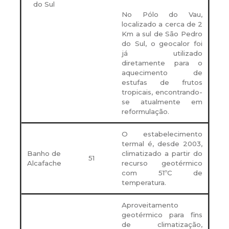
do Sul
No Pólo do Vau,
localizado a cerca de 2
Km a sul de São Pedro
do Sul, o geocalor foi
já utilizado
diretamente para o
aquecimento de
estufas de frutos
tropicais, encontrando-
se atualmente em
reformulação.
O estabelecimento
termal é, desde 2003,
Banho de
climatizado a partir do
51
Alcafache
recurso geotérmico
com 51ºC de
temperatura.
Aproveitamento
geotérmico para fins
de climatização,