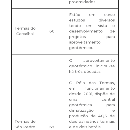
proximidades.
Estão em curso
estudos diversos
tendo em vista o
Termas do
60
desenvolvimento de
Carvalhal
projetos para
aproveitamento
geotérmico.
O aproveitamento
geotérmico iniciou-se
há três décadas.
O Pólo das Termas,
em funcionamento
desde 2001, dispõe de
uma central
geotérmica para
climatização e
produção de AQS de
Termas de
dois balneários termais
São Pedro
67
e de dois hotéis.