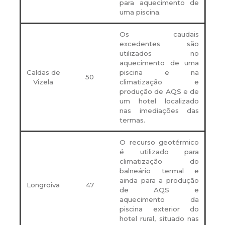
para aquecimento de
uma piscina.
Os caudais
excedentes são
utilizados no
aquecimento de uma
Caldas de
piscina e na
50
Vizela
climatização e
produção de AQS e de
um hotel localizado
nas imediações das
termas.
O recurso geotérmico
é utilizado para
climatização do
balneário termal e
ainda para a produção
Longroiva
47
de AQS e
aquecimento da
piscina exterior do
hotel rural, situado nas