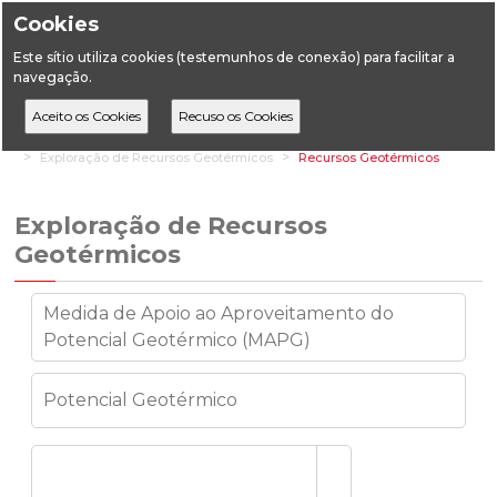
Cookies
Este sítio utiliza cookies (testemunhos de conexão) para facilitar a
navegação.
Home
Áreas Setoriais
Geologia
Recursos Geotérmicos
Exploração de Recursos Geotérmicos
Recursos Geotérmicos
Exploração de Recursos
Geotérmicos
Medida de Apoio ao Aproveitamento do
Potencial Geotérmico (MAPG)
Potencial Geotérmico