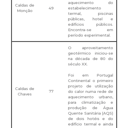
aquecimento do
Caldas de
49
estabelecimento
Monção
termal, piscinas
públicas, hotel e
edifícios públicos.
Encontra-se em
período experimental.
O aproveitamento
geotérmico iniciou-se
na década de 80 do
século XX.
Foi em Portugal
Continental o primeiro
projeto de utilização
Caldas de
77
do calor numa rede de
Chaves
aquecimento urbano,
para climatização e
produção de Água
Quente Sanitária (AQS)
de dois hotéis e do
edifício termal e ainda