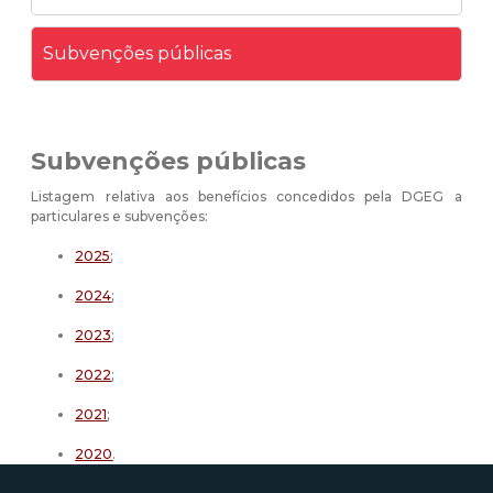
Subvenções públicas
Subvenções públicas
Listagem relativa aos benefícios concedidos pela DGEG a
particulares e subvenções:
2025
;
2024
;
2023
;
2022
;
2021
;
2020
.