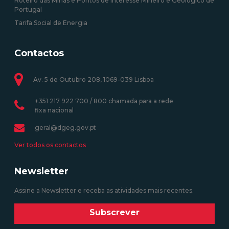
Roteiro das Minas e Pontos de Interesse Mineiro e Geológico de
Portugal
Tarifa Social de Energia
Contactos
Av. 5 de Outubro 208, 1069-039 Lisboa
+351 217 922 700 / 800 chamada para a rede
fixa nacional
geral@dgeg.gov.pt
Ver todos os contactos
Newsletter
Assine a Newsletter e receba as atividades mais recentes.
Subscrever