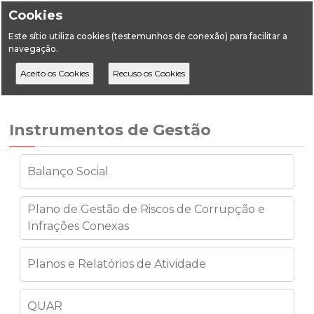
Cookies
Este sítio utiliza cookies (testemunhos de conexão) para facilitar a
navegação.
Home
A DGEG
Instrumentos de Gestão
Subvenções públicas
Instrumentos de Gestão
Balanço Social
Plano de Gestão de Riscos de Corrupção e
Infrações Conexas
Planos e Relatórios de Atividade
QUAR